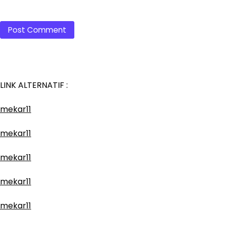
LINK ALTERNATIF :
mekar11
mekar11
mekar11
mekar11
mekar11