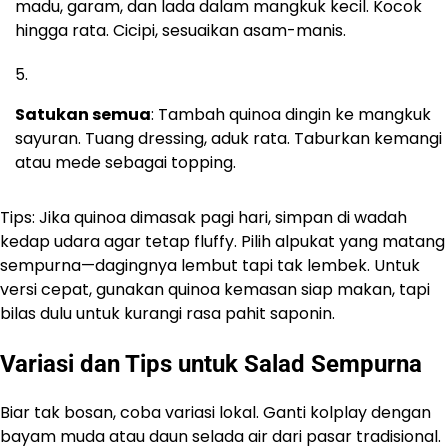
madu, garam, dan lada dalam mangkuk kecil. Kocok
hingga rata. Cicipi, sesuaikan asam-manis.
Satukan semua
: Tambah quinoa dingin ke mangkuk
sayuran. Tuang dressing, aduk rata. Taburkan kemangi
atau mede sebagai topping.
Tips: Jika quinoa dimasak pagi hari, simpan di wadah
kedap udara agar tetap fluffy. Pilih alpukat yang matang
sempurna—dagingnya lembut tapi tak lembek. Untuk
versi cepat, gunakan quinoa kemasan siap makan, tapi
bilas dulu untuk kurangi rasa pahit saponin.
Variasi dan Tips untuk Salad Sempurna
Biar tak bosan, coba variasi lokal. Ganti kolplay dengan
bayam muda atau daun selada air dari pasar tradisional.