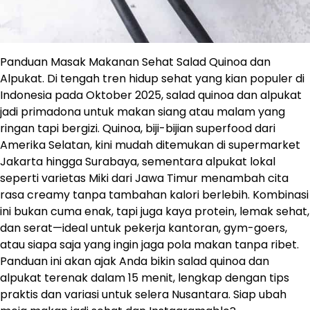
Panduan Masak Makanan Sehat Salad Quinoa dan
Alpukat. Di tengah tren hidup sehat yang kian populer di
Indonesia pada Oktober 2025, salad quinoa dan alpukat
jadi primadona untuk makan siang atau malam yang
ringan tapi bergizi. Quinoa, biji-bijian superfood dari
Amerika Selatan, kini mudah ditemukan di supermarket
Jakarta hingga Surabaya, sementara alpukat lokal
seperti varietas Miki dari Jawa Timur menambah cita
rasa creamy tanpa tambahan kalori berlebih. Kombinasi
ini bukan cuma enak, tapi juga kaya protein, lemak sehat,
dan serat—ideal untuk pekerja kantoran, gym-goers,
atau siapa saja yang ingin jaga pola makan tanpa ribet.
Panduan ini akan ajak Anda bikin salad quinoa dan
alpukat terenak dalam 15 menit, lengkap dengan tips
praktis dan variasi untuk selera Nusantara. Siap ubah