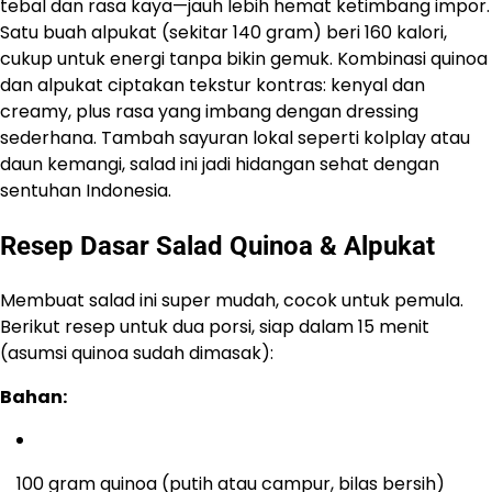
tebal dan rasa kaya—jauh lebih hemat ketimbang impor.
Satu buah alpukat (sekitar 140 gram) beri 160 kalori,
cukup untuk energi tanpa bikin gemuk. Kombinasi quinoa
dan alpukat ciptakan tekstur kontras: kenyal dan
creamy, plus rasa yang imbang dengan dressing
sederhana. Tambah sayuran lokal seperti kolplay atau
daun kemangi, salad ini jadi hidangan sehat dengan
sentuhan Indonesia.
Resep Dasar Salad Quinoa & Alpukat
Membuat salad ini super mudah, cocok untuk pemula.
Berikut resep untuk dua porsi, siap dalam 15 menit
(asumsi quinoa sudah dimasak):
Bahan:
100 gram quinoa (putih atau campur, bilas bersih)