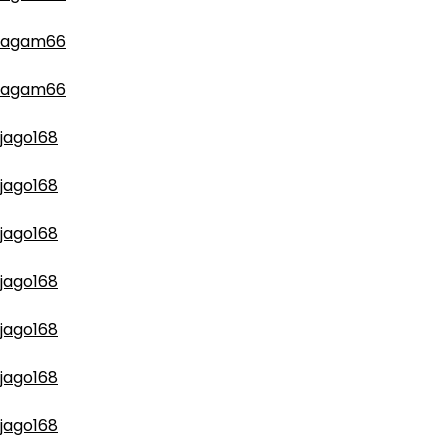
agam66
agam66
jago168
jago168
jago168
jago168
jago168
jago168
jago168