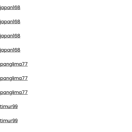
japan168
japan168
japan168
japan168
panglima77
panglima77
panglima77
timur99
timur99