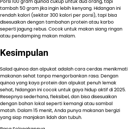
Porsi 100 gram quinoa cukup untuk dua orang, tapi
tambah 50 gram jika ingin lebih kenyang. Hidangan ini
rendah kalori (sekitar 300 kalori per porsi), tapi bisa
disesuaikan dengan tambahan protein atau karbo
seperti jagung rebus. Cocok untuk makan siang ringan
atau pendamping makan malam.
Kesimpulan
Salad quinoa dan alpukat adalah cara cerdas menikmati
makanan sehat tanpa mengorbankan rasa. Dengan
quinoa yang kaya protein dan alpukat penuh lemak
sehat, hidangan ini cocok untuk gaya hidup aktif di 2025.
Resepnya sederhana, fleksibel, dan bisa disesuaikan
dengan bahan lokal seperti kemangi atau sambal
matah. Dalam 15 menit, Anda punya makanan bergizi
yang siap manjakan lidah dan tubuh.
Baca Selengkapnya…