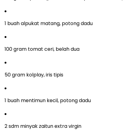
1 buah alpukat matang, potong dadu
100 gram tomat ceri, belah dua
50 gram kolplay, iris tipis
1 buah mentimun kecil, potong dadu
2 sdm minyak zaitun extra virgin