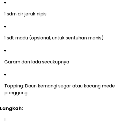
1 sdm air jeruk nipis
1 sdt madu (opsional, untuk sentuhan manis)
Garam dan lada secukupnya
Topping: Daun kemangi segar atau kacang mede
panggang
Langkah: