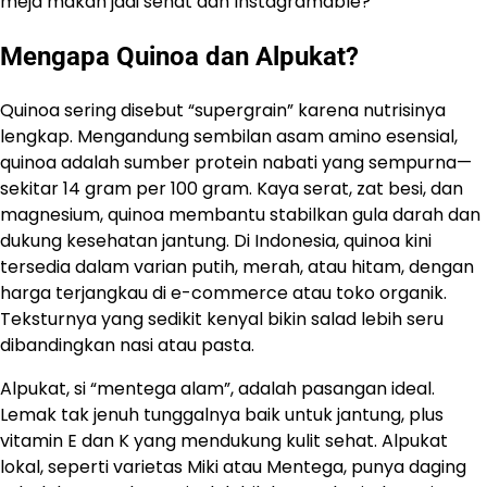
meja makan jadi sehat dan Instagramable?
Mengapa Quinoa dan Alpukat?
Quinoa sering disebut “supergrain” karena nutrisinya
lengkap. Mengandung sembilan asam amino esensial,
quinoa adalah sumber protein nabati yang sempurna—
sekitar 14 gram per 100 gram. Kaya serat, zat besi, dan
magnesium, quinoa membantu stabilkan gula darah dan
dukung kesehatan jantung. Di Indonesia, quinoa kini
tersedia dalam varian putih, merah, atau hitam, dengan
harga terjangkau di e-commerce atau toko organik.
Teksturnya yang sedikit kenyal bikin salad lebih seru
dibandingkan nasi atau pasta.
Alpukat, si “mentega alam”, adalah pasangan ideal.
Lemak tak jenuh tunggalnya baik untuk jantung, plus
vitamin E dan K yang mendukung kulit sehat. Alpukat
lokal, seperti varietas Miki atau Mentega, punya daging