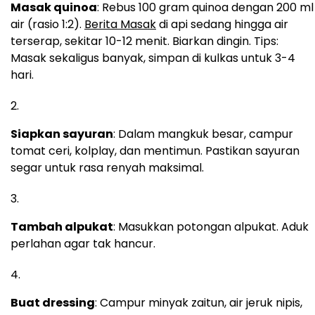
Masak quinoa
: Rebus 100 gram quinoa dengan 200 ml
air (rasio 1:2).
Berita Masak
di api sedang hingga air
terserap, sekitar 10-12 menit. Biarkan dingin. Tips:
Masak sekaligus banyak, simpan di kulkas untuk 3-4
hari.
Siapkan sayuran
: Dalam mangkuk besar, campur
tomat ceri, kolplay, dan mentimun. Pastikan sayuran
segar untuk rasa renyah maksimal.
Tambah alpukat
: Masukkan potongan alpukat. Aduk
perlahan agar tak hancur.
Buat dressing
: Campur minyak zaitun, air jeruk nipis,