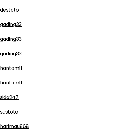
destoto
gading33
gading33
gading33
hantam11
hantam11
sido247
sastoto
harimau868