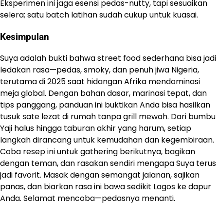
Eksperimen ini jaga esensi pedas-nutty, tapi sesuaikan
selera; satu batch latihan sudah cukup untuk kuasai.
Kesimpulan
Suya adalah bukti bahwa street food sederhana bisa jadi
ledakan rasa—pedas, smoky, dan penuh jiwa Nigeria,
terutama di 2025 saat hidangan Afrika mendominasi
meja global. Dengan bahan dasar, marinasi tepat, dan
tips panggang, panduan ini buktikan Anda bisa hasilkan
tusuk sate lezat di rumah tanpa grill mewah. Dari bumbu
Yaji halus hingga taburan akhir yang harum, setiap
langkah dirancang untuk kemudahan dan kegembiraan.
Coba resep ini untuk gathering berikutnya, bagikan
dengan teman, dan rasakan sendiri mengapa Suya terus
jadi favorit. Masak dengan semangat jalanan, sajikan
panas, dan biarkan rasa ini bawa sedikit Lagos ke dapur
Anda. Selamat mencoba—pedasnya menanti.