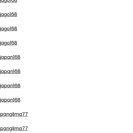
jago168
jago168
jago168
jago168
japan168
japan168
japan168
japan168
panglima77
panglima77