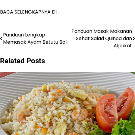
BACA SELENGKAPNYA DI…
Panduan Masak Makanan
Post
Panduan Lengkap
Sehat Salad Quinoa dan
Memasak Ayam Betutu Bali
navigation
Alpukat
Related Posts