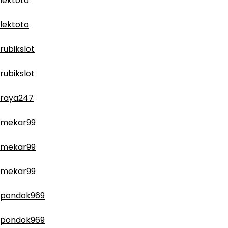
lektoto
lektoto
rubikslot
rubikslot
raya247
mekar99
mekar99
mekar99
pondok969
pondok969