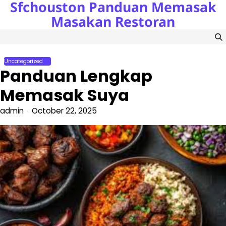
Sfchouston Panduan Memasak
Skip
to
Masakan Restoran
content
Uncategorized
Panduan Lengkap
Memasak Suya
admin
October 22, 2025