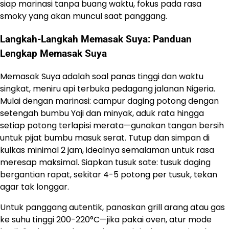
siap marinasi tanpa buang waktu, fokus pada rasa
smoky yang akan muncul saat panggang.
Langkah-Langkah Memasak Suya: Panduan
Lengkap Memasak Suya
Memasak Suya adalah soal panas tinggi dan waktu
singkat, meniru api terbuka pedagang jalanan Nigeria.
Mulai dengan marinasi: campur daging potong dengan
setengah bumbu Yaji dan minyak, aduk rata hingga
setiap potong terlapisi merata—gunakan tangan bersih
untuk pijat bumbu masuk serat. Tutup dan simpan di
kulkas minimal 2 jam, idealnya semalaman untuk rasa
meresap maksimal. Siapkan tusuk sate: tusuk daging
bergantian rapat, sekitar 4-5 potong per tusuk, tekan
agar tak longgar.
Untuk panggang autentik, panaskan grill arang atau gas
ke suhu tinggi 200-220°C—jika pakai oven, atur mode