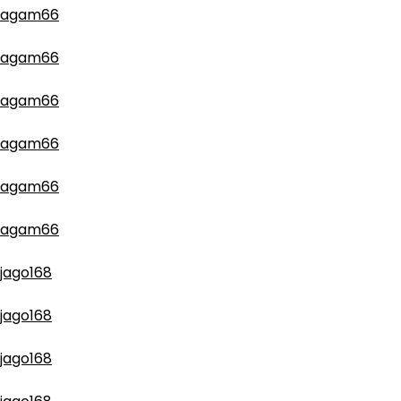
agam66
agam66
agam66
agam66
agam66
agam66
jago168
jago168
jago168