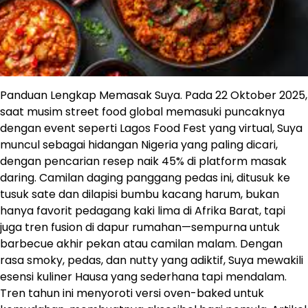
Panduan Lengkap Memasak Suya. Pada 22 Oktober 2025,
saat musim street food global memasuki puncaknya
dengan event seperti Lagos Food Fest yang virtual, Suya
muncul sebagai hidangan Nigeria yang paling dicari,
dengan pencarian resep naik 45% di platform masak
daring. Camilan daging panggang pedas ini, ditusuk ke
tusuk sate dan dilapisi bumbu kacang harum, bukan
hanya favorit pedagang kaki lima di Afrika Barat, tapi
juga tren fusion di dapur rumahan—sempurna untuk
barbecue akhir pekan atau camilan malam. Dengan
rasa smoky, pedas, dan nutty yang adiktif, Suya mewakili
esensi kuliner Hausa yang sederhana tapi mendalam.
Tren tahun ini menyoroti versi oven-baked untuk