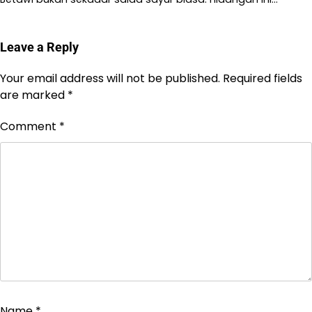
Leave a Reply
Your email address will not be published.
Required fields
are marked
*
Comment
*
Name
*