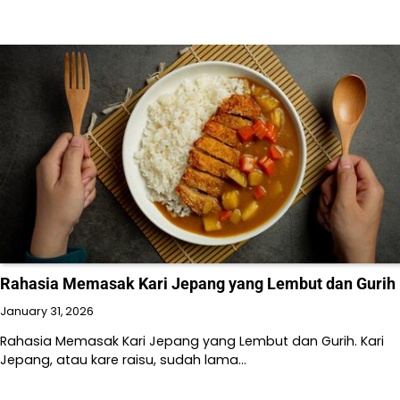
Rahasia Memasak Kari Jepang yang Lembut dan Gurih
January 31, 2026
Rahasia Memasak Kari Jepang yang Lembut dan Gurih. Kari
Jepang, atau kare raisu, sudah lama…