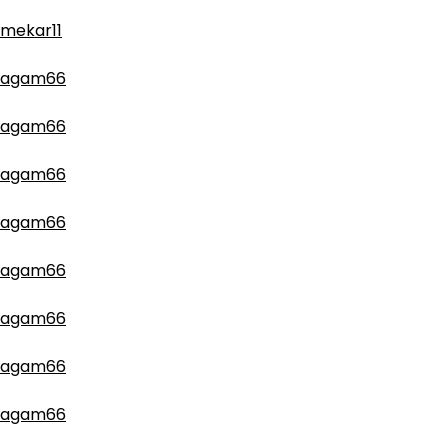
mekar11
agam66
agam66
agam66
agam66
agam66
agam66
agam66
agam66