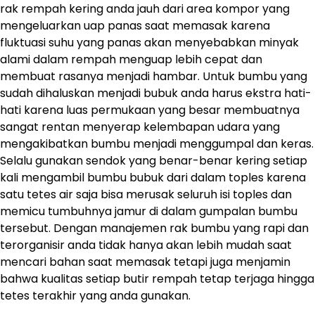
rak rempah kering anda jauh dari area kompor yang
mengeluarkan uap panas saat memasak karena
fluktuasi suhu yang panas akan menyebabkan minyak
alami dalam rempah menguap lebih cepat dan
membuat rasanya menjadi hambar. Untuk bumbu yang
sudah dihaluskan menjadi bubuk anda harus ekstra hati-
hati karena luas permukaan yang besar membuatnya
sangat rentan menyerap kelembapan udara yang
mengakibatkan bumbu menjadi menggumpal dan keras.
Selalu gunakan sendok yang benar-benar kering setiap
kali mengambil bumbu bubuk dari dalam toples karena
satu tetes air saja bisa merusak seluruh isi toples dan
memicu tumbuhnya jamur di dalam gumpalan bumbu
tersebut. Dengan manajemen rak bumbu yang rapi dan
terorganisir anda tidak hanya akan lebih mudah saat
mencari bahan saat memasak tetapi juga menjamin
bahwa kualitas setiap butir rempah tetap terjaga hingga
tetes terakhir yang anda gunakan.