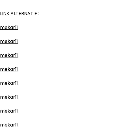
LINK ALTERNATIF :
mekar11
mekar11
mekar11
mekar11
mekar11
mekar11
mekar11
mekar11