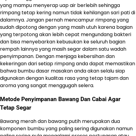
yang mampu menyerap uap air berlebih sehingga
rimpang tetap kering namun tidak kehilangan sari pati di
dalamnya. Jangan pernah mencampur rimpang yang
sudah dipotong dengan yang masih utuh karena bagian
yang terpotong akan lebih cepat mengundang bakteri
dan bisa menyebarkan kebusukan ke seluruh bagian
rempah lainnya yang masih segar dalam satu wadah
penyimpanan. Dengan menjaga kebersihan dan
kekeringan dari setiap rimpang anda dapat memastikan
bahwa bumbu dasar masakan anda akan selalu siap
digunakan dengan kualitas rasa yang tetap tajam dan
aroma yang sangat menggugah selera.
Metode Penyimpanan Bawang Dan Cabai Agar
Tetap Segar
Bawang merah dan bawang putih merupakan dua
komponen bumbu yang paling sering digunakan namun
paling sering pula mengalami proses pertunasan atau