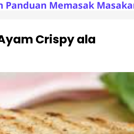
n Panduan Memasak Masaka
Ayam Crispy ala