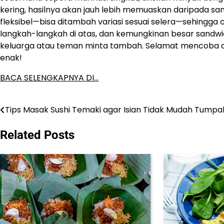
kering, hasilnya akan jauh lebih memuaskan daripada sand
fleksibel—bisa ditambah variasi sesuai selera—sehingga
langkah-langkah di atas, dan kemungkinan besar sandwic
keluarga atau teman minta tambah. Selamat mencoba dan
enak!
BACA SELENGKAPNYA DI…
Tips Masak Sushi Temaki agar Isian Tidak Mudah Tumpa
Post
navigation
Related Posts