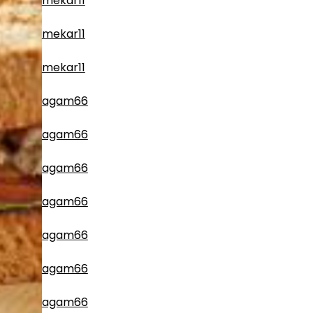
mekar11
mekar11
mekar11
agam66
agam66
agam66
agam66
agam66
agam66
agam66