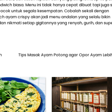
wich biasa. Menu ini tidak hanya cepat dibuat tapi juga 
 cocok untuk segala kesempatan. Cobalah sekali dengan
h ayam crispy akan jadi menu andalan yang selalu bikin
 nikmati setiap gigitannya yang renyah, gurih, dan sup
h
Tips Masak Ayam Potong agar Opor Ayam Lebih