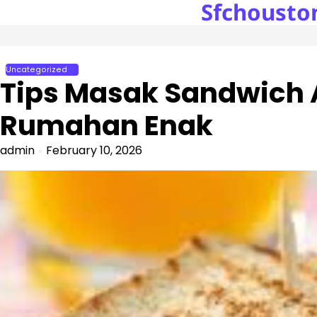
Sfchousto
Skip
to
content
Uncategorized
Tips Masak Sandwich 
Rumahan Enak
admin
February 10, 2026