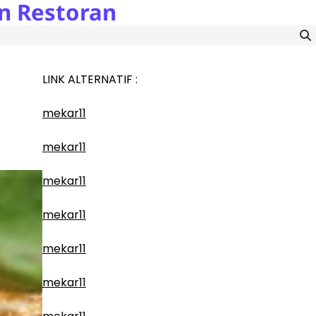
n Restoran
LINK ALTERNATIF :
mekar11
mekar11
mekar11
mekar11
mekar11
mekar11