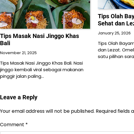
Tips Olah Ba
Sehat dan Le
January 25, 2026
Tips Masak Nasi Jinggo Khas
Bali
Tips Olah Baya
dan Lezat. Ome
November 21, 2025
satu pilihan sa
Tips Masak Nasi Jinggo Khas Bali. Nasi
jinggo kembali viral sebagai makanan
pinggir jalan paling…
Leave a Reply
Your email address will not be published.
Required fields
Comment
*