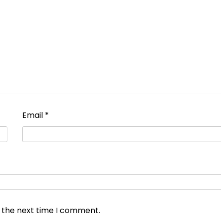
Email
*
r the next time I comment.