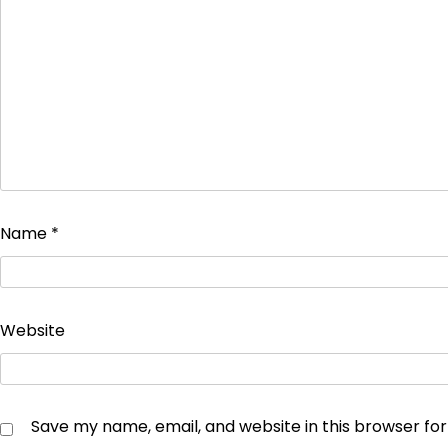
Name
*
Website
Save my name, email, and website in this browser fo