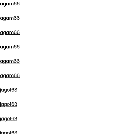
agam66
agam66
agam66
agam66
agam66
agam66
jago168
jago168
jago168
jago168