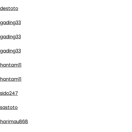
destoto
gading33
gading33
gading33
hantam11
hantam11
sido247
sastoto
harimau868