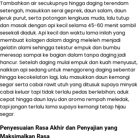
Tambahkan air secukupnya hingga daging terendam
setengah, masukkan serai geprek, daun salam, daun
jeruk purut, serta potongan lengkuas muda, lalu tutup
dan masak dengan api kecil selama 45-60 menit sambil
sesekali diaduk. Api kecil dan waktu lama inilah yang
membuat kolagen dalam daging meleleh menjadi
gelatin alami sehingga tekstur empuk dan bumbu
meresap sampai ke bagian dalam tanpa daging jadi
hancur. Setelah daging mulai empuk dan kuah menyusut,
naikkan api sedang untuk menggoreng daging sebentar
hingga kecokelatan lagi, lalu masukkan daun kemangi
segar serta cabai rawit utuh yang ditusuk supaya minyak
cabai keluar tapi tidak terlalu pedas berlebihan; aduk
cepat hingga daun layu dan aroma rempah meledak,
tapi jangan terlalu lama supaya kemangi tetap hijau
segar.
Penyesuaian Rasa Akhir dan Penyajian yang
Maksimalkan Rasa