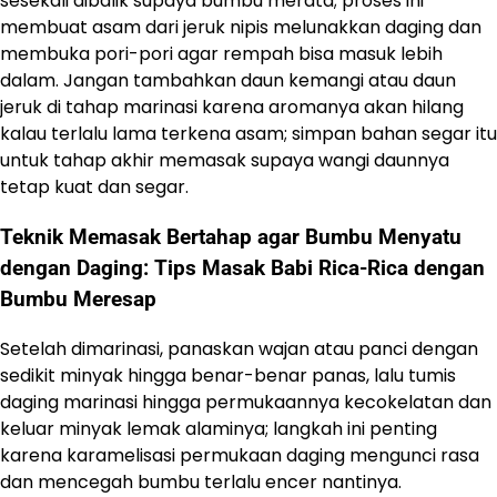
sesekali dibalik supaya bumbu merata; proses ini
membuat asam dari jeruk nipis melunakkan daging dan
membuka pori-pori agar rempah bisa masuk lebih
dalam. Jangan tambahkan daun kemangi atau daun
jeruk di tahap marinasi karena aromanya akan hilang
kalau terlalu lama terkena asam; simpan bahan segar itu
untuk tahap akhir memasak supaya wangi daunnya
tetap kuat dan segar.
Teknik Memasak Bertahap agar Bumbu Menyatu
dengan Daging: Tips Masak Babi Rica-Rica dengan
Bumbu Meresap
Setelah dimarinasi, panaskan wajan atau panci dengan
sedikit minyak hingga benar-benar panas, lalu tumis
daging marinasi hingga permukaannya kecokelatan dan
keluar minyak lemak alaminya; langkah ini penting
karena karamelisasi permukaan daging mengunci rasa
dan mencegah bumbu terlalu encer nantinya.