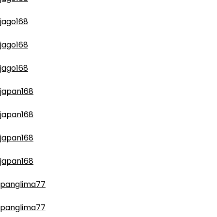
jago168
jago168
jago168
japan168
japan168
japan168
japan168
panglima77
panglima77