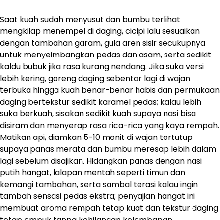
Saat kuah sudah menyusut dan bumbu terlihat
mengkilap menempel di daging, cicipi lalu sesuaikan
dengan tambahan garam, gula aren sisir secukupnya
untuk menyeimbangkan pedas dan asam, serta sedikit
kaldu bubuk jika rasa kurang nendang. Jika suka versi
lebih kering, goreng daging sebentar lagi di wajan
terbuka hingga kuah benar-benar habis dan permukaan
daging bertekstur sedikit karamel pedas; kalau lebih
suka berkuah, sisakan sedikit kuah supaya nasi bisa
disiram dan menyerap rasa rica-rica yang kaya rempah.
Matikan api, diamkan 5-10 menit di wajan tertutup
supaya panas merata dan bumbu meresap lebih dalam
lagi sebelum disajikan. Hidangkan panas dengan nasi
putih hangat, lalapan mentah seperti timun dan
kemangi tambahan, serta sambal terasi kalau ingin
tambah sensasi pedas ekstra; penyajian hangat ini
membuat aroma rempah tetap kuat dan tekstur daging
tetap empuk tanpa kehilangan kelembapan.