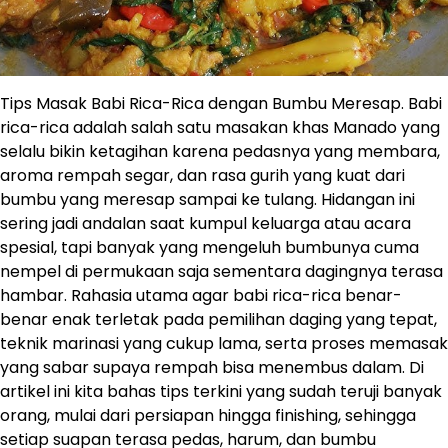
Tips Masak Babi Rica-Rica dengan Bumbu Meresap. Babi
rica-rica adalah salah satu masakan khas Manado yang
selalu bikin ketagihan karena pedasnya yang membara,
aroma rempah segar, dan rasa gurih yang kuat dari
bumbu yang meresap sampai ke tulang. Hidangan ini
sering jadi andalan saat kumpul keluarga atau acara
spesial, tapi banyak yang mengeluh bumbunya cuma
nempel di permukaan saja sementara dagingnya terasa
hambar. Rahasia utama agar babi rica-rica benar-
benar enak terletak pada pemilihan daging yang tepat,
teknik marinasi yang cukup lama, serta proses memasak
yang sabar supaya rempah bisa menembus dalam. Di
artikel ini kita bahas tips terkini yang sudah teruji banyak
orang, mulai dari persiapan hingga finishing, sehingga
setiap suapan terasa pedas, harum, dan bumbu