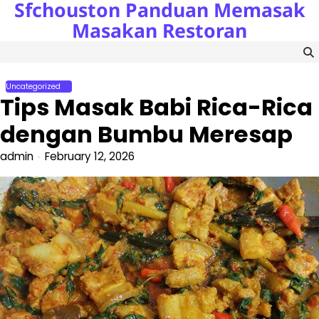
Sfchouston Panduan Memasak
Skip
to
Masakan Restoran
content
Uncategorized
Tips Masak Babi Rica-Rica
dengan Bumbu Meresap
admin
February 12, 2026