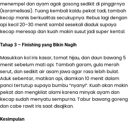
menempel dan ayam agak gosong sedikit di pinggirnya
(karamelisasi). Tuang kembali kaldu pekat tadi, tambah
kecap manis berkualitas secukupnya. Rebus lagi dengan
api kecil 20–30 menit sambil sesekali diaduk supaya
kecap meresap dan kuah makin susut jadi super kental.
Tahap 3 – Finishing yang Bikin Nagih
Masukkan kol iris kasar, tomat hijau, dan daun bawang 5
menit sebelum mati api. Tambah garam, gula merah
serut, dan sedikit air asam jawa agar rasa lebih bulat.
Aduk sebentar, matikan api, diamkan 10 menit dalam
panci tertutup supaya bumbu “nyanyi”. Kuah akan makin
pekat dan mengkilat alami karena minyak ayam dan
kecap sudah menyatu sempurna. Tabur bawang goreng
dan cabe rawit iris saat disajikan.
Kesimpulan