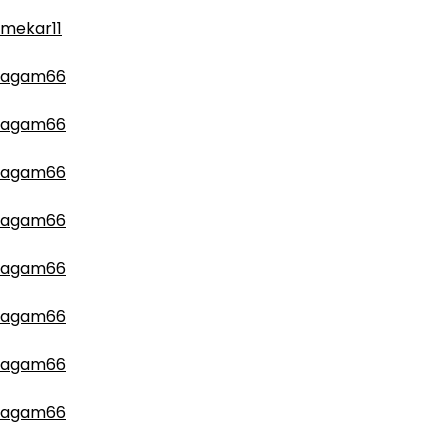
mekar11
agam66
agam66
agam66
agam66
agam66
agam66
agam66
agam66