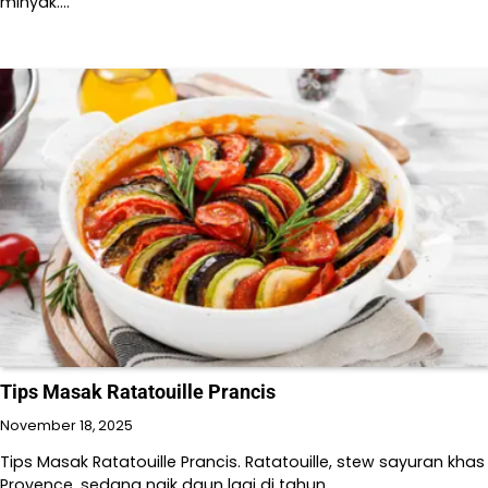
minyak.…
Tips Masak Ratatouille Prancis
November 18, 2025
Tips Masak Ratatouille Prancis. Ratatouille, stew sayuran khas
Provence, sedang naik daun lagi di tahun…