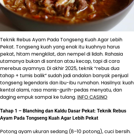
Teknik Rebus Ayam Pada Tongseng Kuah Agar Lebih
Pekat. Tongseng kuah yang enak itu kuahnya harus
pekat, hitam mengkilat, dan nempel di lidah. Rahasia
utamanya bukan di santan atau kecap, tapi di cara
merebus ayamnya. Di akhir 2025, teknik “rebus dua
tahap + tumis balik” sudah jadi andalan banyak penjual
tongseng legendaris dan ibu-ibu rumahan. Hasilnya: kuah
kental alami, rasa manis-gurih-pedas menyatu, dan
daging empuk sampai ke tulang.
INFO CASINO
Tahap 1 – Blanching dan Kaldu Dasar Pekat: Teknik Rebus
Ayam Pada Tongseng Kuah Agar Lebih Pekat
Potong ayam ukuran sedang (8–10 potong), cuci bersih.