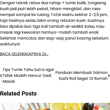
Dengan teknik rebus dua tahap + tumis balik, tongseng
kuah jadi jauh lebih pekat, hitam mengkilat, dan rasa
nempel sampai ke tulang. Total waktu sekitar 2–2,5 jam,
tapi hasilnya selalu bikin orang rebutan kuah. Kuahnya
bisa dipakai dua-tiga kali tambah air sedikit kalau mau
masak lagi keesokan harinya—malah tambah enak.
Selamat mencoba, dan siap-siap panci kosong sebelum
waktunya!
BACA SELENGKAPNYA DI…
Tips Tumis Tahu Sutra agar
Post
Panduan Membuat Salmon
Tidak Mudah Hancur Saat
Sushi Roll Segar Di Rumah
navigation
Masak
Related Posts