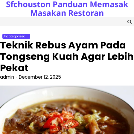
Sfchouston Panduan Memasak
Skip
to
Masakan Restoran
content
Uncategorized
Teknik Rebus Ayam Pada
Tongseng Kuah Agar Lebih
Pekat
admin
December 12, 2025