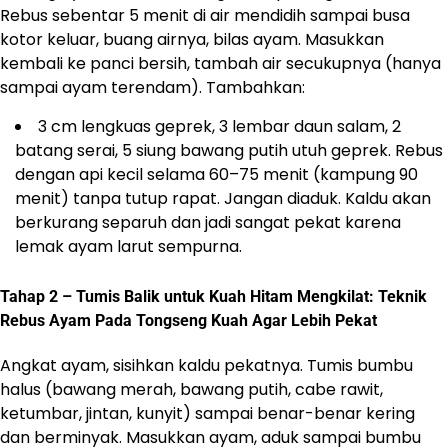
Rebus sebentar 5 menit di air mendidih sampai busa
kotor keluar, buang airnya, bilas ayam. Masukkan
kembali ke panci bersih, tambah air secukupnya (hanya
sampai ayam terendam). Tambahkan:
3 cm lengkuas geprek, 3 lembar daun salam, 2
batang serai, 5 siung bawang putih utuh geprek. Rebus
dengan api kecil selama 60–75 menit (kampung 90
menit) tanpa tutup rapat. Jangan diaduk. Kaldu akan
berkurang separuh dan jadi sangat pekat karena
lemak ayam larut sempurna.
Tahap 2 – Tumis Balik untuk Kuah Hitam Mengkilat: Teknik
Rebus Ayam Pada Tongseng Kuah Agar Lebih Pekat
Angkat ayam, sisihkan kaldu pekatnya. Tumis bumbu
halus (bawang merah, bawang putih, cabe rawit,
ketumbar, jintan, kunyit) sampai benar-benar kering
dan berminyak. Masukkan ayam, aduk sampai bumbu