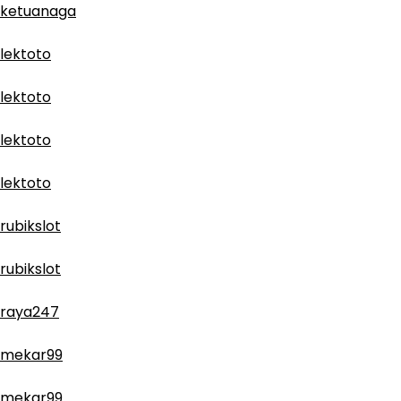
ketuanaga
lektoto
lektoto
lektoto
lektoto
rubikslot
rubikslot
raya247
mekar99
mekar99