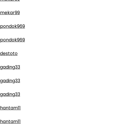
mekar99
pondok969
pondok969
destoto
gading33
gading33
gading33
hantam11
hantam11