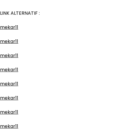
LINK ALTERNATIF :
mekar11
mekar11
mekar11
mekar11
mekar11
mekar11
mekar11
mekar11