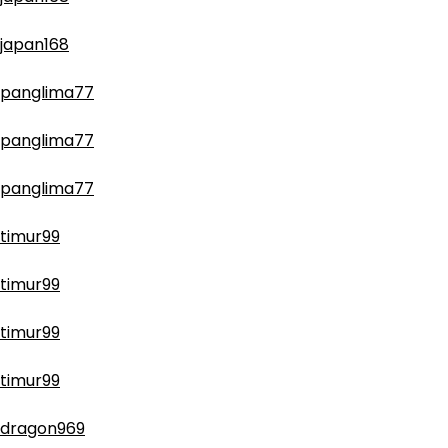
japan168
panglima77
panglima77
panglima77
timur99
timur99
timur99
timur99
dragon969