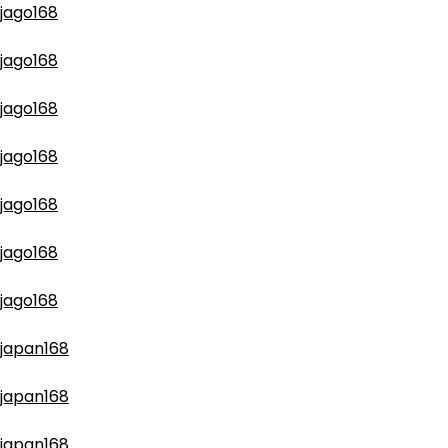
jago168
jago168
jago168
jago168
jago168
jago168
jago168
japan168
japan168
japan168