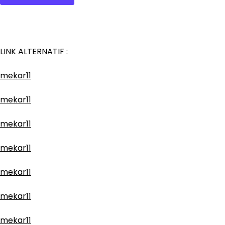
LINK ALTERNATIF :
mekar11
mekar11
mekar11
mekar11
mekar11
mekar11
mekar11