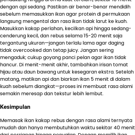
dengan api sedang. Pastikan air benar-benar mendidih
sebelum memasukkan ikan agar protein di permukaan
langsung mengental dan rasa ikan tidak larut ke kuah.
Masukkan kakap perlahan, kecilkan api hingga sedang-
cenderung kecil, dan rebus selama 15-20 menit saja
tergantung ukuran—jangan terlalu lama agar daging
tidak overcooked dan tetap juicy. Jangan sering
mengaduk; cukup goyang panci pelan agar ikan tidak
hancur. Di menit-menit akhir, tambahkan irisan tomat
hijau atau daun bawang untuk kesegaran ekstra. Setelah
matang, matikan api dan biarkan ikan 5 menit di dalam
kuah sebelum diangkat—proses ini membuat rasa alami
semakin meresap dan tekstur lebih lembut.
Kesimpulan
Memasak ikan kakap rebus dengan rasa alami ternyata
mudah dan hanya membutuhkan waktu sekitar 40 menit
dari persiapan hingga penyajian. Dengan memilih ikan