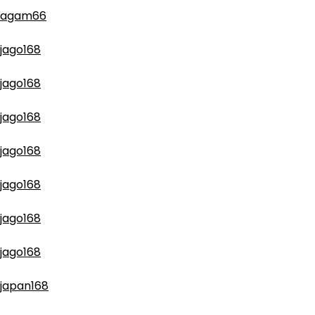
agam66
jago168
jago168
jago168
jago168
jago168
jago168
jago168
japan168