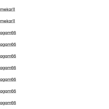
mekar11
mekar11
agam66
agam66
agam66
agam66
agam66
agam66
agam66