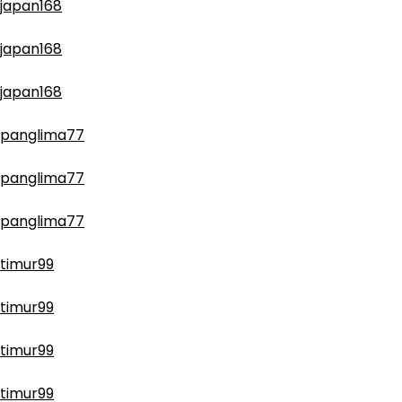
japan168
japan168
japan168
panglima77
panglima77
panglima77
timur99
timur99
timur99
timur99