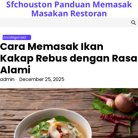
Sfchouston Panduan Memasak
Skip
to
Masakan Restoran
content
Uncategorized
Cara Memasak Ikan
Kakap Rebus dengan Rasa
Alami
admin
December 25, 2025