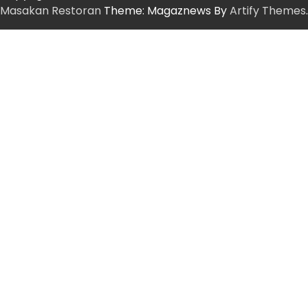
Masakan Restoran
Theme: Magaznews By
Artify Themes
.