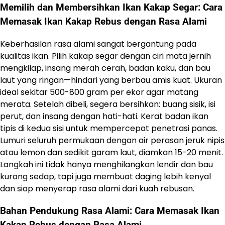
Memilih dan Membersihkan Ikan Kakap Segar: Cara
Memasak Ikan Kakap Rebus dengan Rasa Alami
Keberhasilan rasa alami sangat bergantung pada
kualitas ikan. Pilih kakap segar dengan ciri mata jernih
mengkilap, insang merah cerah, badan kaku, dan bau
laut yang ringan—hindari yang berbau amis kuat. Ukuran
ideal sekitar 500-800 gram per ekor agar matang
merata. Setelah dibeli, segera bersihkan: buang sisik, isi
perut, dan insang dengan hati-hati. Kerat badan ikan
tipis di kedua sisi untuk mempercepat penetrasi panas.
Lumuri seluruh permukaan dengan air perasan jeruk nipis
atau lemon dan sedikit garam laut, diamkan 15-20 menit.
Langkah ini tidak hanya menghilangkan lendir dan bau
kurang sedap, tapi juga membuat daging lebih kenyal
dan siap menyerap rasa alami dari kuah rebusan.
Bahan Pendukung Rasa Alami: Cara Memasak Ikan