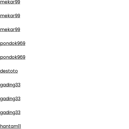
mekar99
mekar99
mekar99
pondok969
pondok969
destoto
gading33
gading33
gading33
hantam11