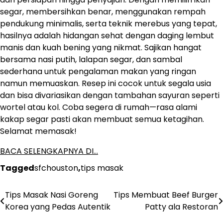
segar, membersihkan benar, menggunakan rempah
pendukung minimalis, serta teknik merebus yang tepat,
hasilnya adalah hidangan sehat dengan daging lembut
manis dan kuah bening yang nikmat. Sajikan hangat
bersama nasi putih, lalapan segar, dan sambal
sederhana untuk pengalaman makan yang ringan
namun memuaskan. Resep ini cocok untuk segala usia
dan bisa divariasikan dengan tambahan sayuran seperti
wortel atau kol. Coba segera di rumah—rasa alami
kakap segar pasti akan membuat semua ketagihan.
Selamat memasak!
BACA SELENGKAPNYA DI…
Tagged
sfchouston
,
tips masak
Tips Masak Nasi Goreng
Tips Membuat Beef Burger
Post
Korea yang Pedas Autentik
Patty ala Restoran
navigation