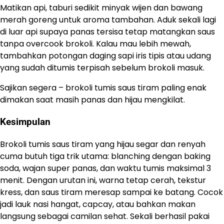
Matikan api, taburi sedikit minyak wijen dan bawang
merah goreng untuk aroma tambahan. Aduk sekali lagi
di luar api supaya panas tersisa tetap matangkan saus
tanpa overcook brokoli. Kalau mau lebih mewah,
tambahkan potongan daging sapi iris tipis atau udang
yang sudah ditumis terpisah sebelum brokoli masuk.
Sajikan segera – brokoli tumis saus tiram paling enak
dimakan saat masih panas dan hijau mengkilat.
Kesimpulan
Brokoli tumis saus tiram yang hijau segar dan renyah
cuma butuh tiga trik utama: blanching dengan baking
soda, wajan super panas, dan waktu tumis maksimal 3
menit. Dengan urutan ini, warna tetap cerah, tekstur
kress, dan saus tiram meresap sampai ke batang. Cocok
jadi lauk nasi hangat, capcay, atau bahkan makan
langsung sebagai camilan sehat. Sekali berhasil pakai