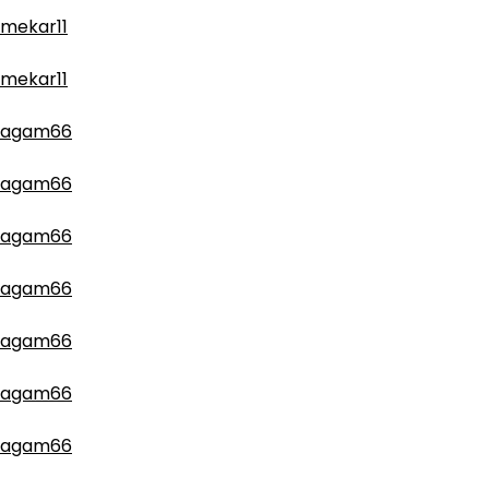
mekar11
mekar11
agam66
agam66
agam66
agam66
agam66
agam66
agam66