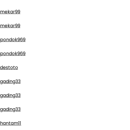
mekar99
mekar99
pondok969
pondok969
destoto
gading33
gading33
gading33
hantam11