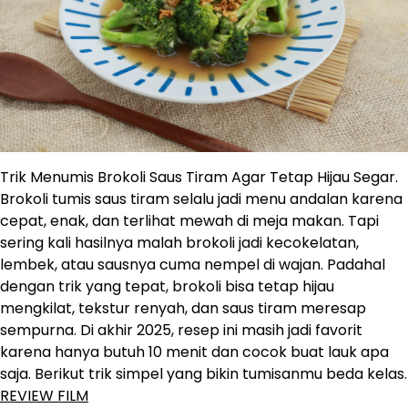
Trik Menumis Brokoli Saus Tiram Agar Tetap Hijau Segar.
Brokoli tumis saus tiram selalu jadi menu andalan karena
cepat, enak, dan terlihat mewah di meja makan. Tapi
sering kali hasilnya malah brokoli jadi kecokelatan,
lembek, atau sausnya cuma nempel di wajan. Padahal
dengan trik yang tepat, brokoli bisa tetap hijau
mengkilat, tekstur renyah, dan saus tiram meresap
sempurna. Di akhir 2025, resep ini masih jadi favorit
karena hanya butuh 10 menit dan cocok buat lauk apa
saja. Berikut trik simpel yang bikin tumisanmu beda kelas.
REVIEW FILM