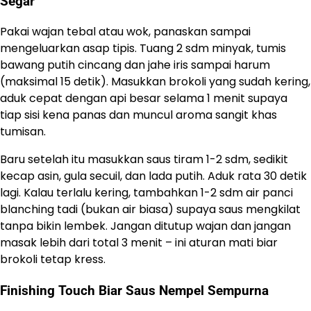
Segar
Pakai wajan tebal atau wok, panaskan sampai
mengeluarkan asap tipis. Tuang 2 sdm minyak, tumis
bawang putih cincang dan jahe iris sampai harum
(maksimal 15 detik). Masukkan brokoli yang sudah kering,
aduk cepat dengan api besar selama 1 menit supaya
tiap sisi kena panas dan muncul aroma sangit khas
tumisan.
Baru setelah itu masukkan saus tiram 1-2 sdm, sedikit
kecap asin, gula secuil, dan lada putih. Aduk rata 30 detik
lagi. Kalau terlalu kering, tambahkan 1-2 sdm air panci
blanching tadi (bukan air biasa) supaya saus mengkilat
tanpa bikin lembek. Jangan ditutup wajan dan jangan
masak lebih dari total 3 menit – ini aturan mati biar
brokoli tetap kress.
Finishing Touch Biar Saus Nempel Sempurna