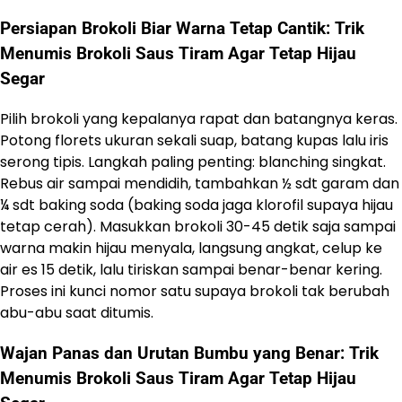
Persiapan Brokoli Biar Warna Tetap Cantik: Trik
Menumis Brokoli Saus Tiram Agar Tetap Hijau
Segar
Pilih brokoli yang kepalanya rapat dan batangnya keras.
Potong florets ukuran sekali suap, batang kupas lalu iris
serong tipis. Langkah paling penting: blanching singkat.
Rebus air sampai mendidih, tambahkan ½ sdt garam dan
¼ sdt baking soda (baking soda jaga klorofil supaya hijau
tetap cerah). Masukkan brokoli 30-45 detik saja sampai
warna makin hijau menyala, langsung angkat, celup ke
air es 15 detik, lalu tiriskan sampai benar-benar kering.
Proses ini kunci nomor satu supaya brokoli tak berubah
abu-abu saat ditumis.
Wajan Panas dan Urutan Bumbu yang Benar: Trik
Menumis Brokoli Saus Tiram Agar Tetap Hijau