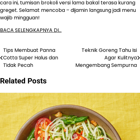
cara ini, tumisan brokoli versi lama bakal terasa kurang
greget. Selamat mencoba – dijamin langsung jadi menu
wajib mingguan!
BACA SELENGKAPNYA DI…
Tips Membuat Panna
Teknik Goreng Tahu Isi
Post
Cotta Super Halus dan
Agar Kulitnya
navigation
Tidak Pecah
Mengembang Sempurna
Related Posts