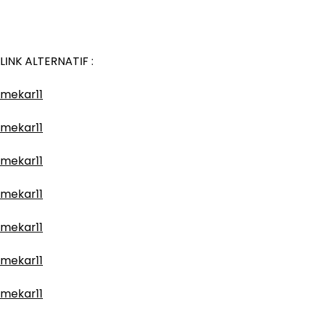
LINK ALTERNATIF :
mekar11
mekar11
mekar11
mekar11
mekar11
mekar11
mekar11