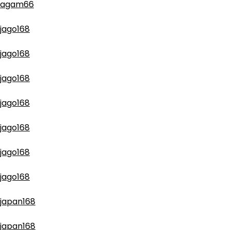
agam66
jago168
jago168
jago168
jago168
jago168
jago168
jago168
japan168
japan168