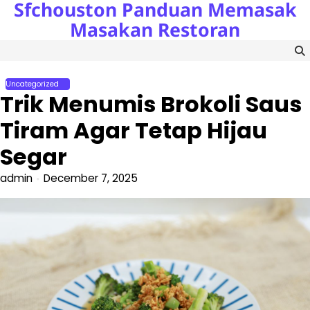
Sfchouston Panduan Memasak
Skip
to
Masakan Restoran
content
Uncategorized
Trik Menumis Brokoli Saus
Tiram Agar Tetap Hijau
Segar
admin
December 7, 2025