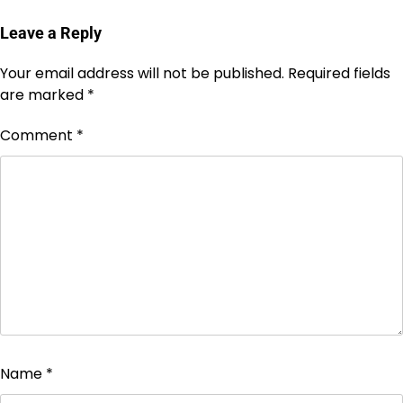
Leave a Reply
Your email address will not be published.
Required fields
are marked
*
Comment
*
Name
*