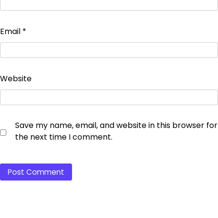
Email
*
Website
Save my name, email, and website in this browser for
the next time I comment.