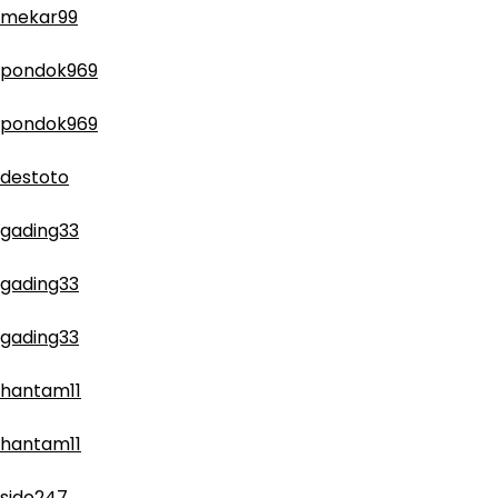
mekar99
pondok969
pondok969
destoto
gading33
gading33
gading33
hantam11
hantam11
sido247