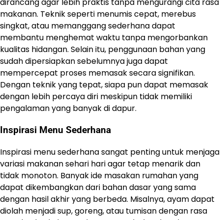
dirancang agar lebih praktis tanpa mengurangi cita rasa
makanan. Teknik seperti menumis cepat, merebus
singkat, atau memanggang sederhana dapat
membantu menghemat waktu tanpa mengorbankan
kualitas hidangan. Selain itu, penggunaan bahan yang
sudah dipersiapkan sebelumnya juga dapat
mempercepat proses memasak secara signifikan.
Dengan teknik yang tepat, siapa pun dapat memasak
dengan lebih percaya diri meskipun tidak memiliki
pengalaman yang banyak di dapur.
Inspirasi Menu Sederhana
Inspirasi menu sederhana sangat penting untuk menjaga
variasi makanan sehari hari agar tetap menarik dan
tidak monoton. Banyak ide masakan rumahan yang
dapat dikembangkan dari bahan dasar yang sama
dengan hasil akhir yang berbeda. Misalnya, ayam dapat
diolah menjadi sup, goreng, atau tumisan dengan rasa