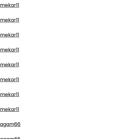
mekar11
mekar11
mekar11
mekar11
mekar11
mekar11
mekar11
mekar11
agam66