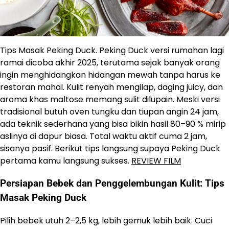
Tips Masak Peking Duck. Peking Duck versi rumahan lagi
ramai dicoba akhir 2025, terutama sejak banyak orang
ingin menghidangkan hidangan mewah tanpa harus ke
restoran mahal. Kulit renyah mengilap, daging juicy, dan
aroma khas maltose memang sulit dilupain. Meski versi
tradisional butuh oven tungku dan tiupan angin 24 jam,
ada teknik sederhana yang bisa bikin hasil 80–90 % mirip
aslinya di dapur biasa. Total waktu aktif cuma 2 jam,
sisanya pasif. Berikut tips langsung supaya Peking Duck
pertama kamu langsung sukses.
REVIEW FILM
Persiapan Bebek dan Penggelembungan Kulit: Tips
Masak Peking Duck
Pilih bebek utuh 2–2,5 kg, lebih gemuk lebih baik. Cuci