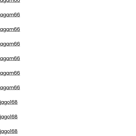
agam66
agam66
agam66
agam66
agam66
agam66
agam66
jago168
jago168
jago168