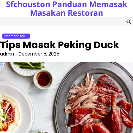
Sfchouston Panduan Memasak
Skip
to
Masakan Restoran
content
Uncategorized
Tips Masak Peking Duck
admin
December 5, 2025