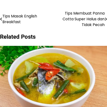
Tips Membuat Panna
Post
Tips Masak English
Cotta Super Halus dan
Breakfast
navigation
Tidak Pecah
Related Posts