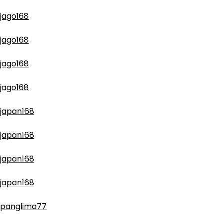
jago168
jago168
jago168
jago168
japan168
japan168
japan168
japan168
panglima77