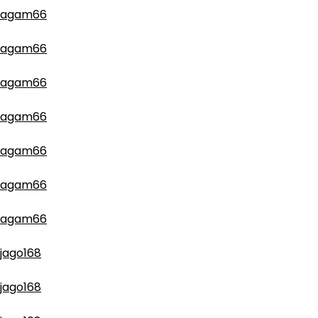
agam66
agam66
agam66
agam66
agam66
agam66
agam66
jago168
jago168