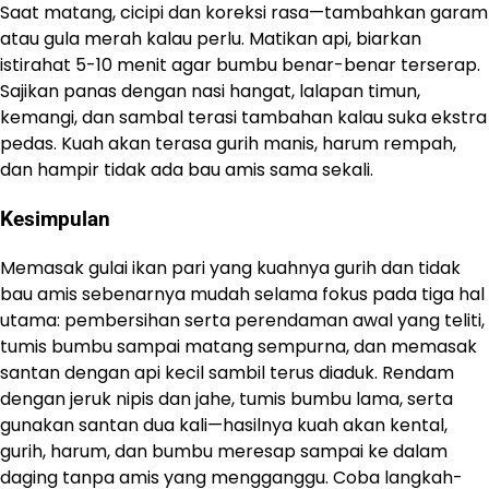
Saat matang, cicipi dan koreksi rasa—tambahkan garam
atau gula merah kalau perlu. Matikan api, biarkan
istirahat 5-10 menit agar bumbu benar-benar terserap.
Sajikan panas dengan nasi hangat, lalapan timun,
kemangi, dan sambal terasi tambahan kalau suka ekstra
pedas. Kuah akan terasa gurih manis, harum rempah,
dan hampir tidak ada bau amis sama sekali.
Kesimpulan
Memasak gulai ikan pari yang kuahnya gurih dan tidak
bau amis sebenarnya mudah selama fokus pada tiga hal
utama: pembersihan serta perendaman awal yang teliti,
tumis bumbu sampai matang sempurna, dan memasak
santan dengan api kecil sambil terus diaduk. Rendam
dengan jeruk nipis dan jahe, tumis bumbu lama, serta
gunakan santan dua kali—hasilnya kuah akan kental,
gurih, harum, dan bumbu meresap sampai ke dalam
daging tanpa amis yang mengganggu. Coba langkah-