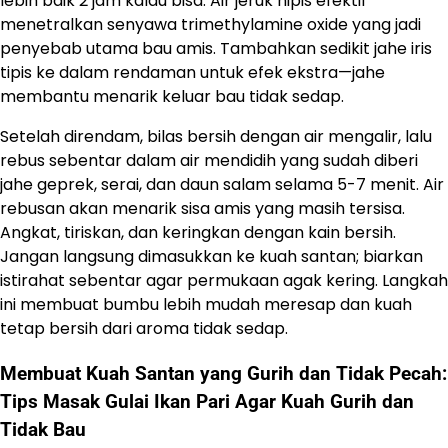
lebih baik 2 jam kalau bisa. Air jeruk nipis efektif
menetralkan senyawa trimethylamine oxide yang jadi
penyebab utama bau amis. Tambahkan sedikit jahe iris
tipis ke dalam rendaman untuk efek ekstra—jahe
membantu menarik keluar bau tidak sedap.
Setelah direndam, bilas bersih dengan air mengalir, lalu
rebus sebentar dalam air mendidih yang sudah diberi
jahe geprek, serai, dan daun salam selama 5-7 menit. Air
rebusan akan menarik sisa amis yang masih tersisa.
Angkat, tiriskan, dan keringkan dengan kain bersih.
Jangan langsung dimasukkan ke kuah santan; biarkan
istirahat sebentar agar permukaan agak kering. Langkah
ini membuat bumbu lebih mudah meresap dan kuah
tetap bersih dari aroma tidak sedap.
Membuat Kuah Santan yang Gurih dan Tidak Pecah:
Tips Masak Gulai Ikan Pari Agar Kuah Gurih dan
Tidak Bau