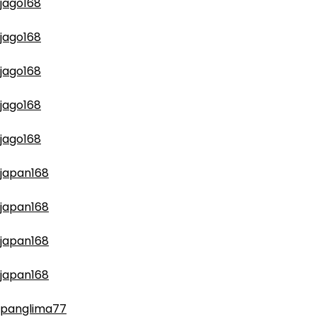
jago168
jago168
jago168
jago168
jago168
japan168
japan168
japan168
japan168
panglima77