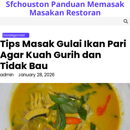
Sfchouston Panduan Memasak
Skip
to
Masakan Restoran
content
Uncategorized
Tips Masak Gulai Ikan Pari
Agar Kuah Gurih dan
Tidak Bau
admin
January 28, 2026