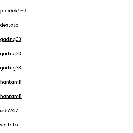
pondok969
destoto
gading33
gading33
gading33
hantam11
hantam11
sido247
sastoto