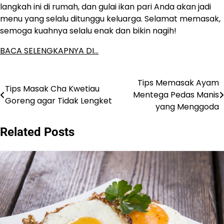
langkah ini di rumah, dan gulai ikan pari Anda akan jadi
menu yang selalu ditunggu keluarga. Selamat memasak,
semoga kuahnya selalu enak dan bikin nagih!
BACA SELENGKAPNYA DI…
Tips Memasak Ayam
Post
Tips Masak Cha Kwetiau
Mentega Pedas Manis
Goreng agar Tidak Lengket
navigation
yang Menggoda
Related Posts