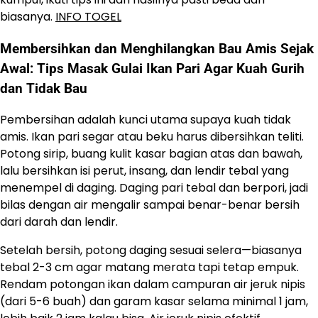
biasanya.
INFO TOGEL
Membersihkan dan Menghilangkan Bau Amis Sejak
Awal: Tips Masak Gulai Ikan Pari Agar Kuah Gurih
dan Tidak Bau
Pembersihan adalah kunci utama supaya kuah tidak
amis. Ikan pari segar atau beku harus dibersihkan teliti.
Potong sirip, buang kulit kasar bagian atas dan bawah,
lalu bersihkan isi perut, insang, dan lendir tebal yang
menempel di daging. Daging pari tebal dan berpori, jadi
bilas dengan air mengalir sampai benar-benar bersih
dari darah dan lendir.
Setelah bersih, potong daging sesuai selera—biasanya
tebal 2-3 cm agar matang merata tapi tetap empuk.
Rendam potongan ikan dalam campuran air jeruk nipis
(dari 5-6 buah) dan garam kasar selama minimal 1 jam,