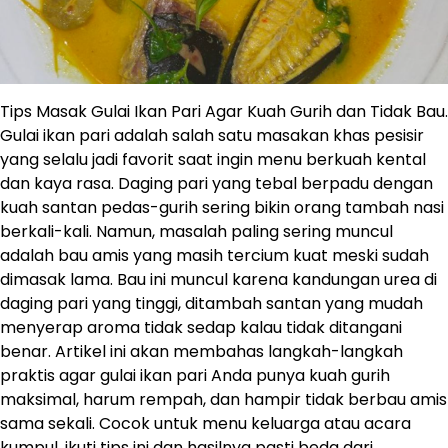
Tips Masak Gulai Ikan Pari Agar Kuah Gurih dan Tidak Bau.
Gulai ikan pari adalah salah satu masakan khas pesisir
yang selalu jadi favorit saat ingin menu berkuah kental
dan kaya rasa. Daging pari yang tebal berpadu dengan
kuah santan pedas-gurih sering bikin orang tambah nasi
berkali-kali. Namun, masalah paling sering muncul
adalah bau amis yang masih tercium kuat meski sudah
dimasak lama. Bau ini muncul karena kandungan urea di
daging pari yang tinggi, ditambah santan yang mudah
menyerap aroma tidak sedap kalau tidak ditangani
benar. Artikel ini akan membahas langkah-langkah
praktis agar gulai ikan pari Anda punya kuah gurih
maksimal, harum rempah, dan hampir tidak berbau amis
sama sekali. Cocok untuk menu keluarga atau acara
kumpul, ikuti tips ini dan hasilnya pasti beda dari