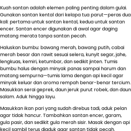
Kuah santan adalah elemen paling penting dalam gulai.
Gunakan santan kental dari kelapa tua parut—peras dua
kali: pertama untuk santan kental, kedua untuk santan
encer. Santan encer digunakan di awal agar daging
matang merata tanpa santan pecah.
Haluskan bumbu: bawang merah, bawang putih, cabai
merah besar dan rawit sesuai selera, kunyit segar, jahe,
lengkuas, kemiri, ketumbar, dan sedikit jinten. Tumis
bumbu halus dengan minyak panas sampai harum dan
matang sempurna—tumis lama dengan api kecil agar
minyak keluar dan aroma rempah benar-benar tercium.
Masukkan serai geprek, daun jeruk purut robek, dan daun
salam. Aduk hingga layu.
Masukkan ikan pari yang sudah direbus tadi, aduk pelan
agar tidak hancur. Tambahkan santan encer, garam,
gula pasir, dan sedikit gula merah sisir. Masak dengan api
kecil sambil terus diaduk agar santan tidak pecah.