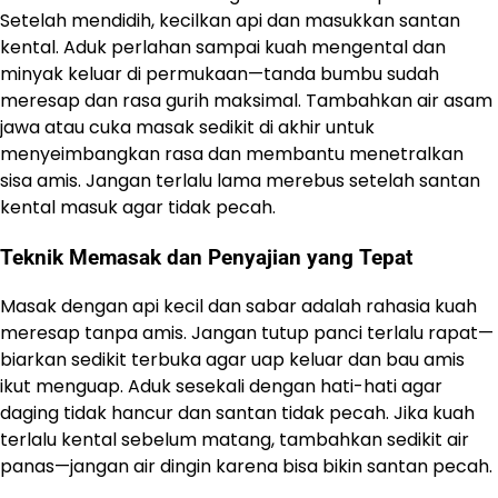
Setelah mendidih, kecilkan api dan masukkan santan
kental. Aduk perlahan sampai kuah mengental dan
minyak keluar di permukaan—tanda bumbu sudah
meresap dan rasa gurih maksimal. Tambahkan air asam
jawa atau cuka masak sedikit di akhir untuk
menyeimbangkan rasa dan membantu menetralkan
sisa amis. Jangan terlalu lama merebus setelah santan
kental masuk agar tidak pecah.
Teknik Memasak dan Penyajian yang Tepat
Masak dengan api kecil dan sabar adalah rahasia kuah
meresap tanpa amis. Jangan tutup panci terlalu rapat—
biarkan sedikit terbuka agar uap keluar dan bau amis
ikut menguap. Aduk sesekali dengan hati-hati agar
daging tidak hancur dan santan tidak pecah. Jika kuah
terlalu kental sebelum matang, tambahkan sedikit air
panas—jangan air dingin karena bisa bikin santan pecah.