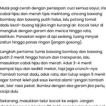
Mulai pagi cerah dengan persiapan: cuci semua sayur, iris
cabai hijau dan merah tipis melintang, cincang bawang
bombay dan bawang putih halus, lalu potong tomat
dadu kecil—buang biji jika ingin kurangi air. Kocok telur di
mangkuk dengan garam dan merica hingga rata,
sisihkan. Panaskan wajan di api sedang, tuang minyak
zaitun hingga panas ringan (jangan gosong).
Langkah pertama: tumis bawang bombay dan bawang
putih 2 menit hingga harum dan transparan, lalu
masukkan cabai hijau dan merah. Aduk 3-4 menit
sampai layu dan sedikit mekar, tapi jaga crunch-nya.
Tambah tomat dadu, aduk rata, dan tutup wajan 5 menit
agar tomat leleh jadi saus kental alami—jangan tambah
air, biar rasa pekat. Bumbui dengan sisa garam jika perlu,
cicipi dulu.
Sekarang, masukkan telur kocok ke wajan. Jangan