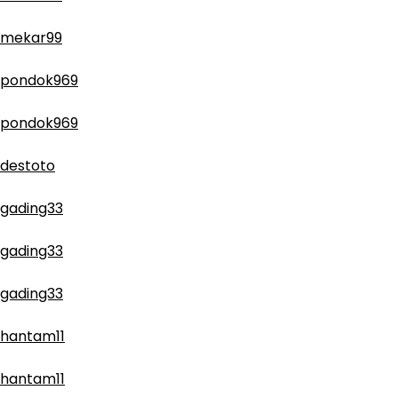
mekar99
pondok969
pondok969
destoto
gading33
gading33
gading33
hantam11
hantam11