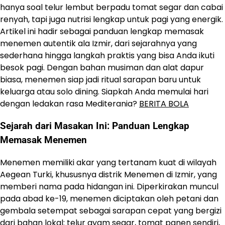
hanya soal telur lembut berpadu tomat segar dan cabai
renyah, tapi juga nutrisi lengkap untuk pagi yang energik.
Artikel ini hadir sebagai panduan lengkap memasak
menemen autentik ala Izmir, dari sejarahnya yang
sederhana hingga langkah praktis yang bisa Anda ikuti
besok pagi. Dengan bahan musiman dan alat dapur
biasa, menemen siap jadi ritual sarapan baru untuk
keluarga atau solo dining. Siapkah Anda memulai hari
dengan ledakan rasa Mediterania?
BERITA BOLA
Sejarah dari Masakan Ini: Panduan Lengkap
Memasak Menemen
Menemen memiliki akar yang tertanam kuat di wilayah
Aegean Turki, khususnya distrik Menemen di Izmir, yang
memberi nama pada hidangan ini. Diperkirakan muncul
pada abad ke-19, menemen diciptakan oleh petani dan
gembala setempat sebagai sarapan cepat yang bergizi
dari bahan lokal: telur ayam segar, tomat panen sendiri,