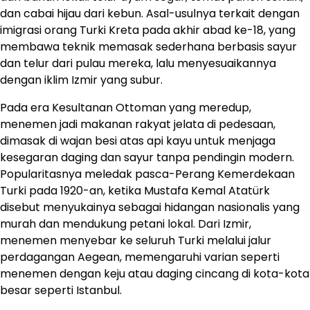
dan cabai hijau dari kebun. Asal-usulnya terkait dengan
imigrasi orang Turki Kreta pada akhir abad ke-18, yang
membawa teknik memasak sederhana berbasis sayur
dan telur dari pulau mereka, lalu menyesuaikannya
dengan iklim Izmir yang subur.
Pada era Kesultanan Ottoman yang meredup,
menemen jadi makanan rakyat jelata di pedesaan,
dimasak di wajan besi atas api kayu untuk menjaga
kesegaran daging dan sayur tanpa pendingin modern.
Popularitasnya meledak pasca-Perang Kemerdekaan
Turki pada 1920-an, ketika Mustafa Kemal Atatürk
disebut menyukainya sebagai hidangan nasionalis yang
murah dan mendukung petani lokal. Dari Izmir,
menemen menyebar ke seluruh Turki melalui jalur
perdagangan Aegean, memengaruhi varian seperti
menemen dengan keju atau daging cincang di kota-kota
besar seperti Istanbul.