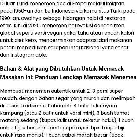
Di luar Turki, menemen tiba di Eropa melalui imigran
pada 1950-an dan ke Indonesia via komunitas Turki pada
1990-an, awalnya sebagai hidangan halal di restoran
etnis. Kini di 2025, menemen berevolusi dengan tren
global seperti versi vegan pakai tahu atau rendah kalori
untuk diet keto, mencerminkan adaptasi dari makanan
petani menjadi ikon sarapan internasional yang sehat
dan Instagramable.
Bahan & Alat yang Dibutuhkan Untuk Memasak
Masakan Ini: Panduan Lengkap Memasak Menemen
Membuat menemen autentik untuk 2-3 porsi super
mudah, dengan bahan segar yang murah dan melimpah
di pasar tradisional. Bahan inti: 4 butir telur ayam
kampung (atau 2 butir untuk versi mini), 3 buah tomat
matang sedang (kupas kulit untuk tekstur halus), 1 buah
cabai hijau besar (seperti paprika, iris tipis tanpa biji
untuk rasa manis), 1 buah cabai merah besar (tidak