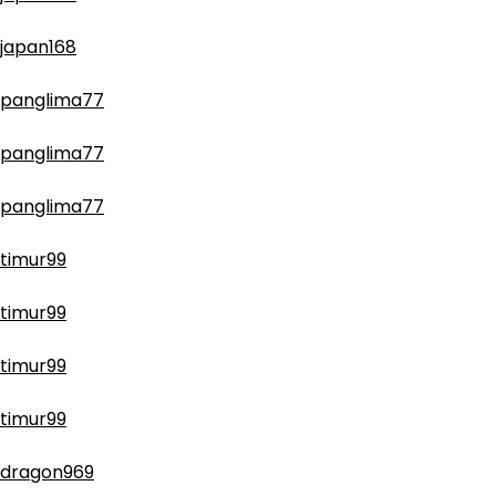
japan168
panglima77
panglima77
panglima77
timur99
timur99
timur99
timur99
dragon969