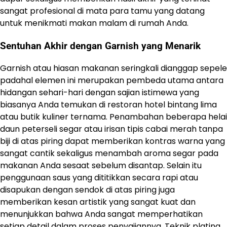
sangat profesional di mata para tamu yang datang
untuk menikmati makan malam di rumah Anda.
Sentuhan Akhir dengan Garnish yang Menarik
Garnish atau hiasan makanan seringkali dianggap sepele
padahal elemen ini merupakan pembeda utama antara
hidangan sehari-hari dengan sajian istimewa yang
biasanya Anda temukan di restoran hotel bintang lima
atau butik kuliner ternama. Penambahan beberapa helai
daun peterseli segar atau irisan tipis cabai merah tanpa
biji di atas piring dapat memberikan kontras warna yang
sangat cantik sekaligus menambah aroma segar pada
makanan Anda sesaat sebelum disantap. Selain itu
penggunaan saus yang dititikkan secara rapi atau
disapukan dengan sendok di atas piring juga
memberikan kesan artistik yang sangat kuat dan
menunjukkan bahwa Anda sangat memperhatikan
setiap detail dalam proses penyajiannya. Teknik plating