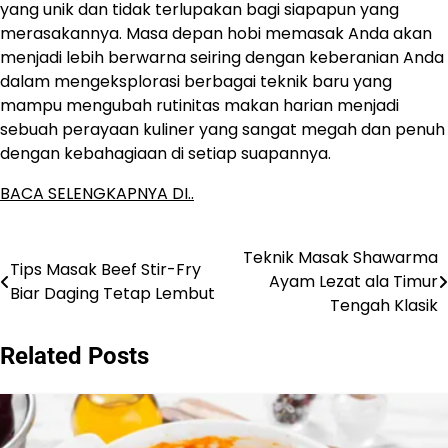
yang unik dan tidak terlupakan bagi siapapun yang
merasakannya. Masa depan hobi memasak Anda akan
menjadi lebih berwarna seiring dengan keberanian Anda
dalam mengeksplorasi berbagai teknik baru yang
mampu mengubah rutinitas makan harian menjadi
sebuah perayaan kuliner yang sangat megah dan penuh
dengan kebahagiaan di setiap suapannya.
BACA SELENGKAPNYA DI..
Teknik Masak Shawarma
Post
Tips Masak Beef Stir-Fry
Ayam Lezat ala Timur
Biar Daging Tetap Lembut
navigation
Tengah Klasik
Related Posts