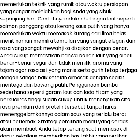
memerlukan teknik yang rumit atau waktu persiapan
yang sangat melelahkan bagi Anda yang sibuk
sepanjang hari. Contohnya adalah hidangan laut seperti
salmon panggang atau kerang saus putih yang hanya
memerlukan waktu memasak kurang dari lima belas
menit namun memiliki tampilan yang sangat elegan dan
rasa yang sangat mewah jika disajikan dengan benar.
Anda cukup memastikan bahwa bahan laut yang dibeli
benar-benar segar dan tidak memiliki aroma yang
tajam agar rasa asli yang manis serta gurih tetap terjaga
dengan sangat baik setelah dimasak dengan sedikit
mentega dan bawang putih. Penggunaan bumbu
sederhana seperti garam laut dan lada hitam yang
berkualitas tinggi sudah cukup untuk menonjolkan cita
rasa premium dari protein tersebut tanpa harus
menenggelamkannya dalam saus yang terlalu berat
atau berlemak. Strategi pemilihan menu yang cerdas
akan membuat Anda tetap tenang saat memasak di
dapur sekaligus memberikan hasil akhir yang terlihat