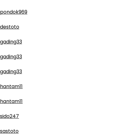
pondok969
destoto
gading33
gading33
gading33
hantam11
hantam11
sido247
sastoto