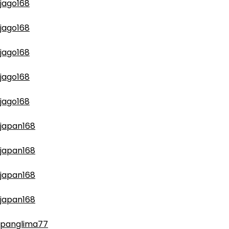
jago168
jago168
jago168
jago168
jago168
japan168
japan168
japan168
japan168
panglima77