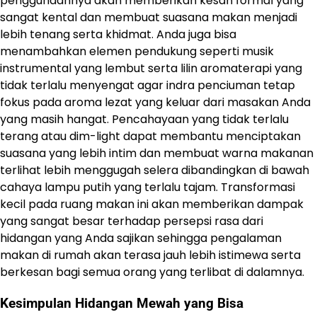
penggunaannya akan memberikan kesan formal yang
sangat kental dan membuat suasana makan menjadi
lebih tenang serta khidmat. Anda juga bisa
menambahkan elemen pendukung seperti musik
instrumental yang lembut serta lilin aromaterapi yang
tidak terlalu menyengat agar indra penciuman tetap
fokus pada aroma lezat yang keluar dari masakan Anda
yang masih hangat. Pencahayaan yang tidak terlalu
terang atau dim-light dapat membantu menciptakan
suasana yang lebih intim dan membuat warna makanan
terlihat lebih menggugah selera dibandingkan di bawah
cahaya lampu putih yang terlalu tajam. Transformasi
kecil pada ruang makan ini akan memberikan dampak
yang sangat besar terhadap persepsi rasa dari
hidangan yang Anda sajikan sehingga pengalaman
makan di rumah akan terasa jauh lebih istimewa serta
berkesan bagi semua orang yang terlibat di dalamnya.
Kesimpulan Hidangan Mewah yang Bisa