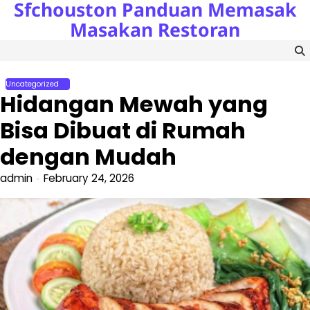
Sfchouston Panduan Memasak
Skip
to
Masakan Restoran
content
Uncategorized
Hidangan Mewah yang
Bisa Dibuat di Rumah
dengan Mudah
admin
February 24, 2026