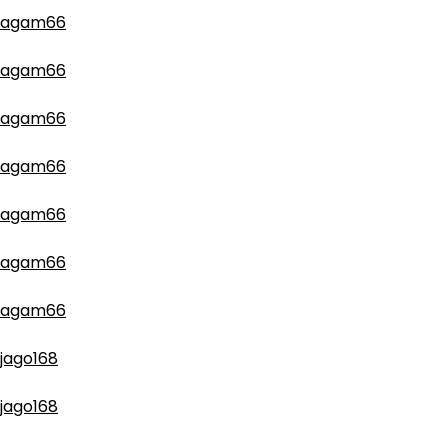
agam66
agam66
agam66
agam66
agam66
agam66
agam66
jago168
jago168