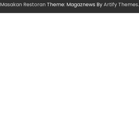
Masakan Restoran
Theme: Magaznews By
Artify Themes
.