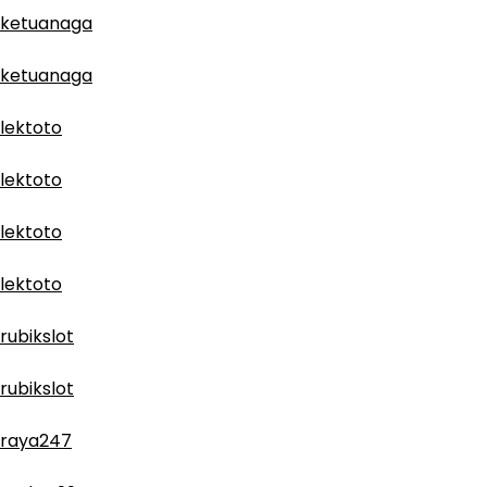
ketuanaga
ketuanaga
lektoto
lektoto
lektoto
lektoto
rubikslot
rubikslot
raya247