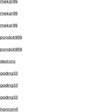
mekar99
mekar99
mekar99
pondok969
pondok969
destoto
gading33
gading33
gading33
hantam11