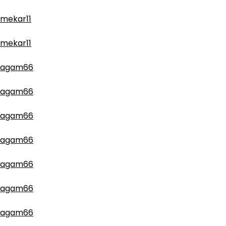
mekar11
mekar11
agam66
agam66
agam66
agam66
agam66
agam66
agam66