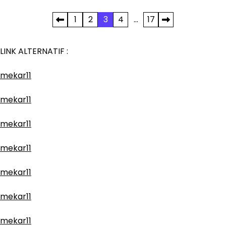
Posts
1
2
3
4
…
17
pagination
LINK ALTERNATIF :
mekar11
mekar11
mekar11
mekar11
mekar11
mekar11
mekar11