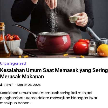
Uncategorized
Kesalahan Umum Saat Memasak yang Sering
Merusak Makanan
admin
March 26, 2026
Kesalahan umum saat memasak sering kali menjadi
penghambat utama dalam menyajikan hidangan lezat
meskipun bahan…