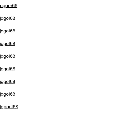
agam66
jago168
jago168
jago168
jago168
jago168
jago168
jago168
japan168