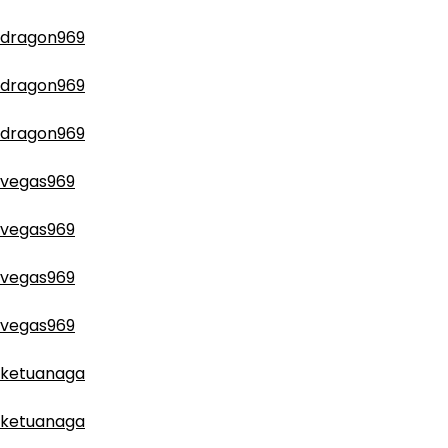
dragon969
dragon969
dragon969
vegas969
vegas969
vegas969
vegas969
ketuanaga
ketuanaga