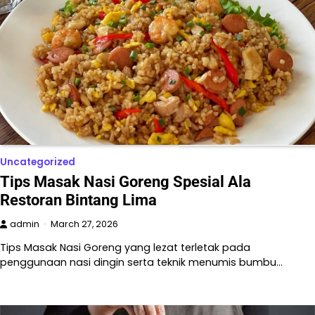
Uncategorized
Tips Masak Nasi Goreng Spesial Ala
Restoran Bintang Lima
admin
March 27, 2026
Tips Masak Nasi Goreng yang lezat terletak pada
penggunaan nasi dingin serta teknik menumis bumbu…