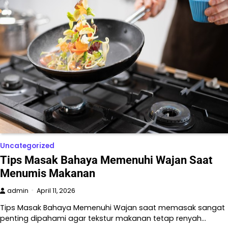
Uncategorized
Tips Masak Bahaya Memenuhi Wajan Saat
Menumis Makanan
admin
April 11, 2026
Tips Masak Bahaya Memenuhi Wajan saat memasak sangat
penting dipahami agar tekstur makanan tetap renyah…