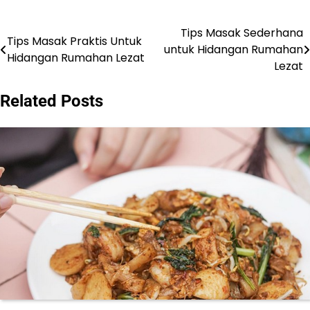
Tips Masak Sederhana
Post
Tips Masak Praktis Untuk
untuk Hidangan Rumahan
Hidangan Rumahan Lezat
navigation
Lezat
Related Posts