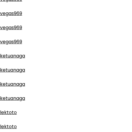
vegas969
vegas969
vegas969
ketuanaga
ketuanaga
ketuanaga
ketuanaga
lektoto
lektoto