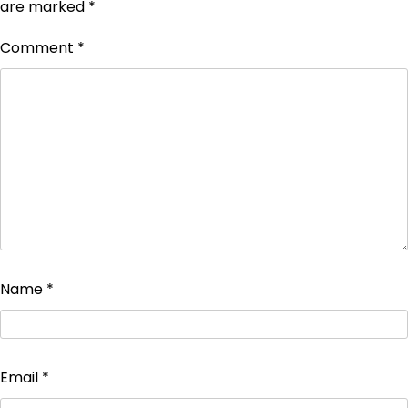
are marked
*
Comment
*
Name
*
Email
*