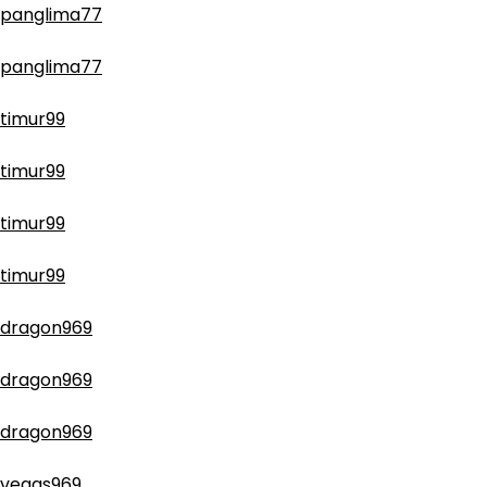
panglima77
panglima77
timur99
timur99
timur99
timur99
dragon969
dragon969
dragon969
vegas969