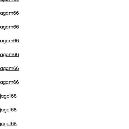
agam66
agam66
agam66
agam66
agam66
agam66
jago168
jago168
jago168