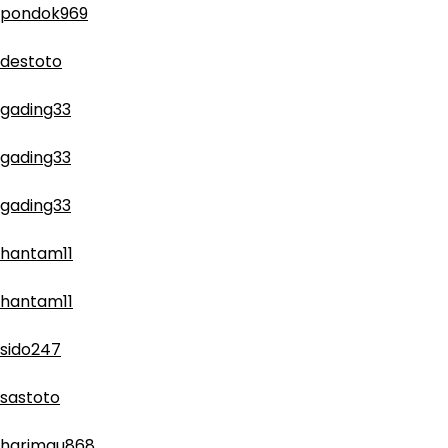
pondok969
destoto
gading33
gading33
gading33
hantam11
hantam11
sido247
sastoto
harimau868